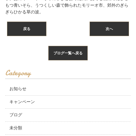
もつ青いそら、うつくしい森で飾られたモリーオ市、郊外のぎら
ぎらひかる草の波。
戻る
次へ
ブログ一覧へ戻る
Category
お知らせ
キャンペーン
ブログ
未分類