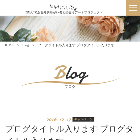
“隣人”である知的障がい者と出会うアートプロジェクト
HOME
blog
ブログタイトル入ります ブログタイトル入ります
Blog
ブログ
2016.12.17
キャンペーン
ブログタイトル入ります ブログタ