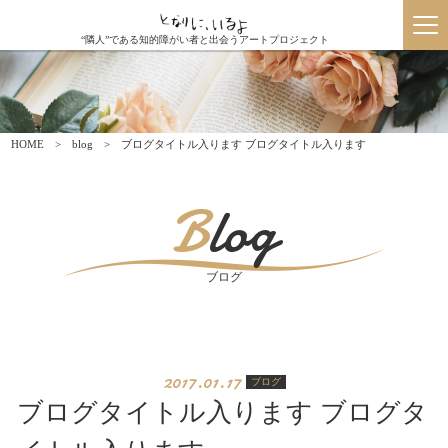
“隣人”である知的障がい者と出会うアートプロジェクト
HOME
blog
ブログタイトル入ります ブログタイトル入ります
Blog
ブログ
2017.01.17
ブログ
ブログタイトル入ります ブログタ