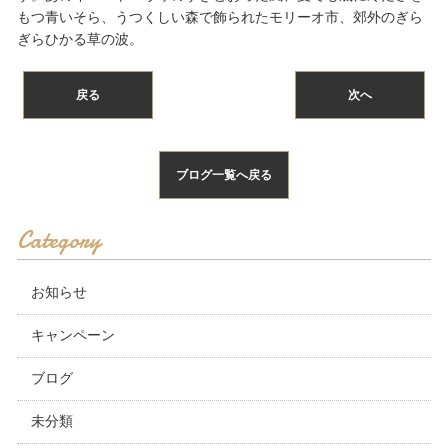
もつ青いそら、うつくしい森で飾られたモリーオ市、郊外のぎら
ぎらひかる草の波。
戻る
次へ
ブログ一覧へ戻る
Category
お知らせ
キャンペーン
ブログ
未分類